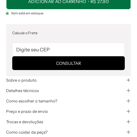
ADICIONAR AO CARRINHO
R$ 27,90
Item está em estoque
Calcule o Frete
CONSULTAR
Sobre o produto
Detalhes técnicos
Como escolher o tamanho?
Preço e prazo de envio
Trocas e devoluções
Como cuidar da peça?