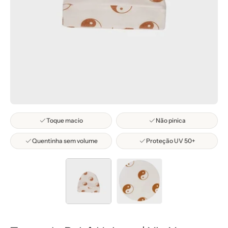
Toque macio
Não pinica
Quentinha sem volume
Proteção UV 50+