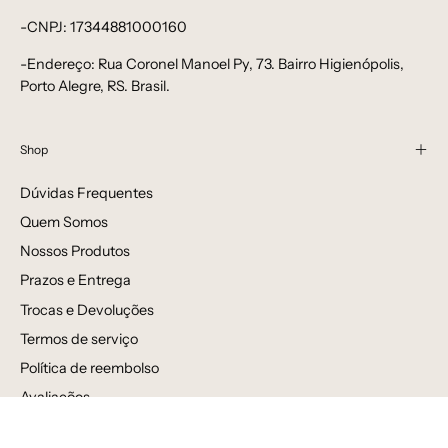
-CNPJ: 17344881000160
-Endereço: Rua Coronel Manoel Py, 73. Bairro Higienópolis,
Porto Alegre, RS. Brasil.
Shop
Dúvidas Frequentes
Quem Somos
Nossos Produtos
Prazos e Entrega
Trocas e Devoluções
Termos de serviço
Política de reembolso
Avaliações
Venda por atacado