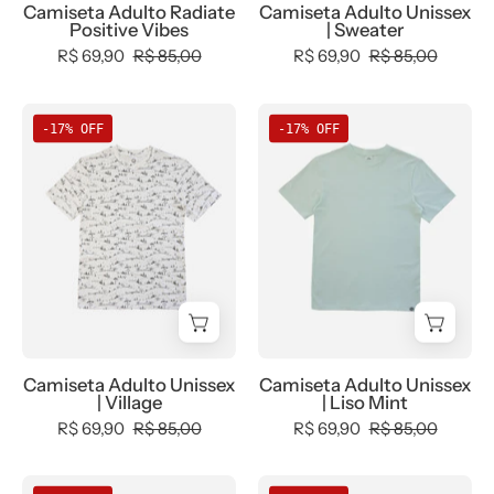
adulto-
cam-
Camiseta Adulto Radiate
Camiseta Adulto Unissex
0.45,
b2b,
Positive Vibes
| Sweater
2,
adulto-
b2b,
Christmas,
R$ 69,90
R$ 85,00
R$ 69,90
R$ 85,00
Xmas
2,
black-
com-
-
Unissex
friday,
desconto-
bebê-
-
Camiseta
Camiseta
com-
mm10,
-17% OFF
-17% OFF
minimalista-
bebê-
Adulto
Adulto
desconto-
Meia
estiloso
minimalista-
Unissex
Unissex
mm10,
Estação,
estiloso
|
|
Meia
Menina,
Village
Liso
Estação,
Menino,
-
Mint
Menina,
minime,
MiniMalista
-
Menino,
natal,
Baby
MiniMalista
Neutro,
SALE-
-
Baby
tab-
FINAL,
0,
-
tam-
tab-
Camiseta Adulto Unissex
Camiseta Adulto Unissex
b2b,
0.3,
| Village
| Liso Mint
cam-
tam-
Christmas,
b2b,
R$ 69,90
R$ 85,00
R$ 69,90
R$ 85,00
adulto-
cam-
com-
black-
2,
adulto-
desconto-
friday,
Unissex
2,
Camiseta
Camiseta