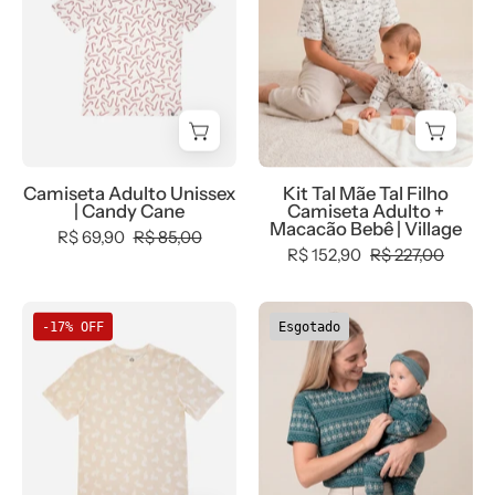
|
Tal
estiloso
Candy
Filho
Cane
Camiseta
Adulto
+
Macacão
Bebê
Camiseta Adulto Unissex
Kit Tal Mãe Tal Filho
|
| Candy Cane
Camiseta Adulto +
Village
Macacão Bebê | Village
R$ 69,90
R$ 85,00
R$ 152,90
R$ 227,00
Camiseta
Kit
-17% OFF
Esgotado
Adulto
Tal
Unissex
Mãe
|
Tal
Bunny
Filho
-
Camiseta
MiniMalista
Adulto