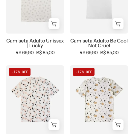
Estação,
Neutro,
estiloso
-
Cruel
Menina,
new,
MiniMalista
-
minime,
tab-
Baby
MiniMalista
Neutro,
tam-
-
Baby
new,
cam-
0.3,
-
tab-
adulto-
Camiseta Adulto Unissex
Camiseta Adulto Be Cool
b2b,
0.3,
| Lucky
Not Cruel
tam-
2,
black-
0.45,
R$ 69,90
R$ 85,00
R$ 69,90
R$ 85,00
cam-
Unissex
friday,
b2b,
adulto-
-
com-
black-
2,
bebê-
Camiseta
Camiseta
desconto-
friday,
-17% OFF
-17% OFF
Unissex
minimalista-
Adulto
Adulto
mm10,
com-
-
estiloso
Unissex
Unissex
Meia
desconto-
bebê-
|
|
Estação,
mm10,
minimalista-
Apricots
Apples
Menino,
Meia
estiloso
-
minime,
Estação,
MiniMalista
new,
Menina,
Baby
tab-
Menino,
-
tam-
minime,