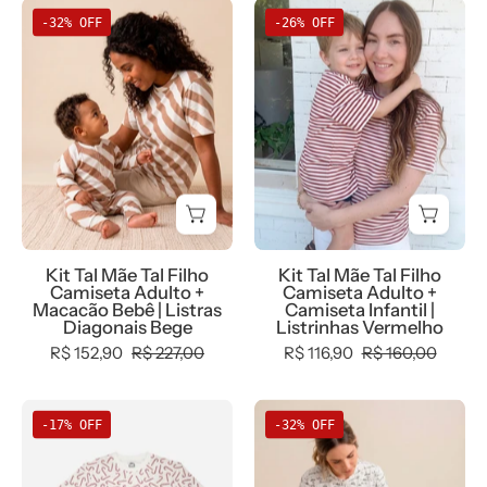
minimalista-
Kit
Kit
com-
-32% OFF
-26% OFF
estiloso
Tal
Tal
desconto-
Mãe
Mãe
mm10,
Tal
Tal
Meia
Filho
Filho
Estação,
Camiseta
Camiseta
Menina,
Adulto
Adulto
minime,
+
+
Neutro,
Macacão
Camiseta
new,
Bebê
Infantil
tab-
Kit Tal Mãe Tal Filho
Kit Tal Mãe Tal Filho
|
|
Camiseta Adulto +
Camiseta Adulto +
tam-
Listras
Listrinhas
Macacão Bebê | Listras
Camiseta Infantil |
cam-
Diagonais Bege
Listrinhas Vermelho
Diagonais
Vermelho
adulto-
R$ 152,90
R$ 227,00
R$ 116,90
R$ 160,00
Bege
2,
Unissex
Camiseta
Kit
-17% OFF
-32% OFF
-
Adulto
Tal
bebê-
Unissex
Mãe
minimalista-