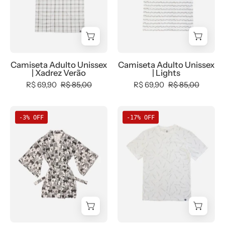
estiloso
estiloso
Verão
MiniMalista
bebê-
cam-
-
Baby
minimalista-
adulto-
MiniMalista
-
estiloso
2,
Baby
Ano
Unissex
-
Novo,
-
Camiseta Adulto Unissex
Camiseta Adulto Unissex
0.4,
b2b,
| Xadrez Verão
| Lights
bebê-
b2b,
Christmas,
R$ 69,90
R$ 85,00
R$ 69,90
R$ 85,00
minimalista-
black-
com-
estiloso
friday,
desconto-
Robe
Camiseta
com-
mm10,
-3% OFF
-17% OFF
Kimono
Adulto
desconto-
Meia
Adulto
Unissex
mm10,
Estação,
Estampa
|
Meia
minime,
Winter
Lavender
Estação,
natal,
-
-
Menino,
Neutro,
MiniMalista
MiniMalista
minime,
Reveillon,
Baby
Baby
Neutro,
tab-
-
-
tab-
tam-
0.3,
0.4,