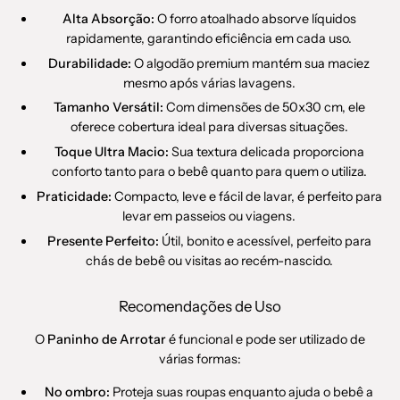
Alta Absorção:
O forro atoalhado absorve líquidos
rapidamente, garantindo eficiência em cada uso.
Durabilidade:
O algodão premium mantém sua maciez
mesmo após várias lavagens.
Tamanho Versátil:
Com dimensões de 50x30 cm, ele
oferece cobertura ideal para diversas situações.
Toque Ultra Macio:
Sua textura delicada proporciona
conforto tanto para o bebê quanto para quem o utiliza.
Praticidade:
Compacto, leve e fácil de lavar, é perfeito para
levar em passeios ou viagens.
Presente Perfeito:
Útil, bonito e acessível, perfeito para
chás de bebê ou visitas ao recém-nascido.
Recomendações de Uso
O
Paninho de Arrotar
é funcional e pode ser utilizado de
várias formas:
No ombro:
Proteja suas roupas enquanto ajuda o bebê a