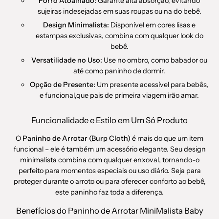
Forro Atoalhado:
Garante alta absorção, evitando
sujeiras indesejadas em suas roupas ou na do bebê.
Design Minimalista:
Disponível em cores lisas e
estampas exclusivas, combina com qualquer look do
bebê.
Versatilidade no Uso:
Use no ombro, como babador ou
até como paninho de dormir.
Opção de Presente:
Um presente acessível para bebês,
e funcional,que pais de primeira viagem irão amar.
Funcionalidade e Estilo em Um Só Produto
O
Paninho de Arrotar (Burp Cloth)
é mais do que um item
funcional – ele é também um acessório elegante. Seu design
minimalista combina com qualquer enxoval, tornando-o
perfeito para momentos especiais ou uso diário. Seja para
proteger durante o arroto ou para oferecer conforto ao bebê,
este paninho faz toda a diferença.
Benefícios do Paninho de Arrotar MiniMalista Baby