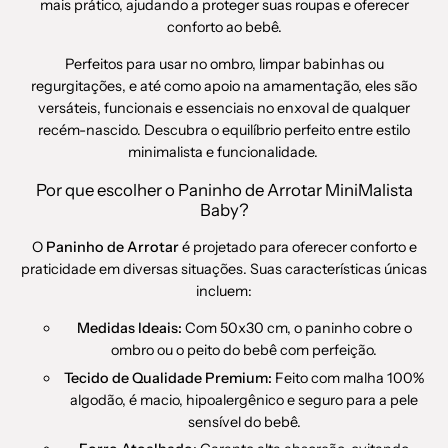
mais prático, ajudando a proteger suas roupas e oferecer
conforto ao bebê.
Perfeitos para usar no ombro, limpar babinhas ou
regurgitações, e até como apoio na amamentação, eles são
versáteis, funcionais e essenciais no enxoval de qualquer
recém-nascido. Descubra o equilíbrio perfeito entre estilo
minimalista e funcionalidade.
Por que escolher o Paninho de Arrotar MiniMalista
Baby?
O
Paninho de Arrotar
é projetado para oferecer conforto e
praticidade em diversas situações. Suas características únicas
incluem:
Medidas Ideais:
Com 50x30 cm, o paninho cobre o
ombro ou o peito do bebê com perfeição.
Tecido de Qualidade Premium:
Feito com malha 100%
algodão, é macio, hipoalergênico e seguro para a pele
sensível do bebê.