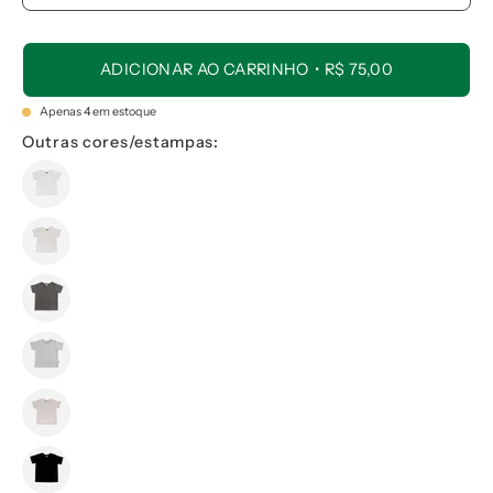
ADICIONAR AO CARRINHO
R$ 75,00
Apenas
4
em estoque
Outras cores/estampas: