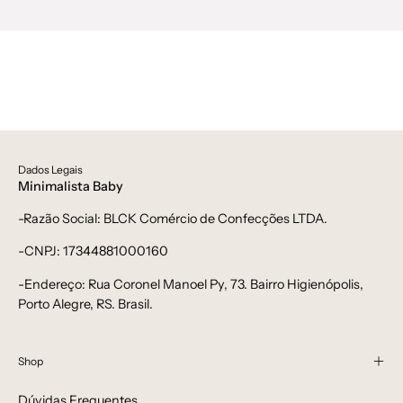
Dados Legais
Minimalista Baby
-Razão Social: BLCK Comércio de Confecções LTDA.
-CNPJ: 17344881000160
-Endereço: Rua Coronel Manoel Py, 73. Bairro Higienópolis,
Porto Alegre, RS. Brasil.
Shop
Dúvidas Frequentes