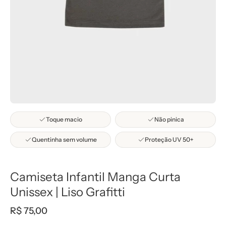
Toque macio
Não pinica
Quentinha sem volume
Proteção UV 50+
Camiseta Infantil Manga Curta
Unissex | Liso Grafitti
R$ 75,00