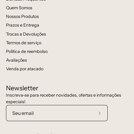
Quem Somos
Nossos Produtos
Prazos e Entrega
Trocas e Devoluções
Termos de serviço
Política de reembolso
Avaliações
Venda por atacado
Newsletter
Inscreva-se para receber novidades, ofertas e informações
especiais!
Assine
a
nossa