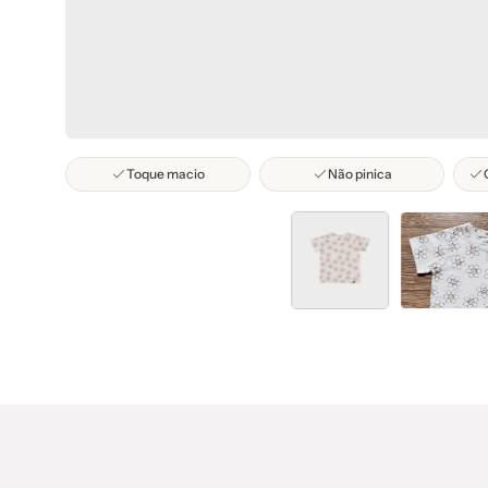
Toque macio
Não pinica