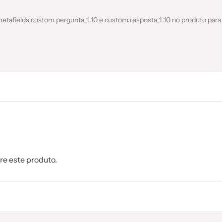
etafields custom.pergunta_1..10 e custom.resposta_1..10 no produto para
re este produto.