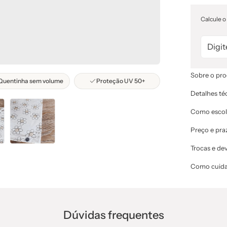
Calcule o
Sobre o pr
Quentinha sem volume
Proteção UV 50+
Detalhes té
Como escol
Preço e pra
Trocas e de
Como cuida
Dúvidas frequentes