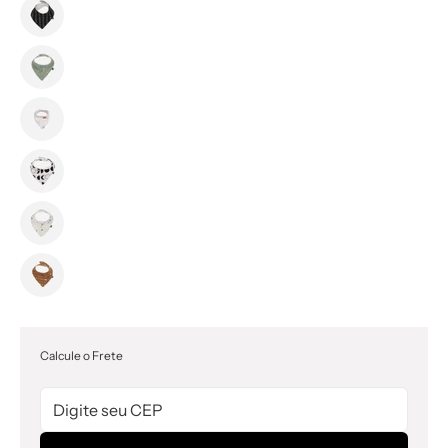
Calcule o Frete