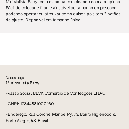
MiniMalista Baby, com estampa combinando com a roupinha.
Fácil de colocar e tirar, e ajustável ao tamanho do pescoço,
podendo apertar ou afrouxar como quiser, pois tem 2 botões
de ajuste. Disponível em tamanho único.
Dados Legais
Minimalista Baby
-Razão Social: BLCK Comércio de Confecções LTDA.
-CNPJ: 17344881000160
-Endereço: Rua Coronel Manoel Py, 73. Bairro Higienópolis,
Porto Alegre, RS. Brasil.