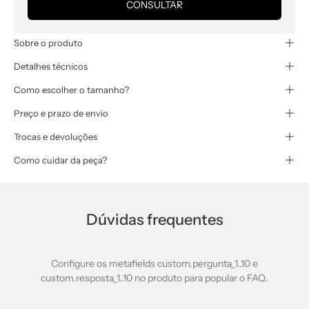
CONSULTAR
Sobre o produto
Detalhes técnicos
Como escolher o tamanho?
Preço e prazo de envio
Trocas e devoluções
Como cuidar da peça?
Dúvidas frequentes
Configure os metafields custom.pergunta_1..10 e
custom.resposta_1..10 no produto para popular o FAQ.