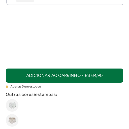
ADICIONAR AO CARRINHO
R$ 64,90
Apenas
5
em estoque
Outras cores/estampas: