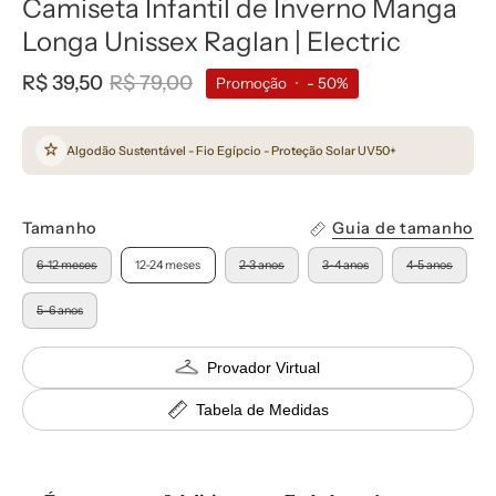
Camiseta Infantil de Inverno Manga
Longa Unissex Raglan | Electric
R$ 39,50
R$ 79,00
Promoção
•
-
50%
Algodão Sustentável - Fio Egípcio - Proteção Solar UV50+
Tamanho
Guia de tamanho
6-12 meses
12-24 meses
2-3 anos
3-4 anos
4-5 anos
5-6 anos
Provador Virtual
Tabela de Medidas