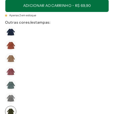
ADICIONAR AO CARRINHO
R$ 69,90
Apenas
2
em estoque
Outras cores/estampas: