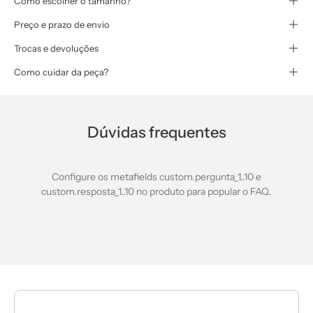
Como escolher o tamanho?
Preço e prazo de envio
Trocas e devoluções
Como cuidar da peça?
Dúvidas frequentes
Configure os metafields custom.pergunta_1..10 e
custom.resposta_1..10 no produto para popular o FAQ.