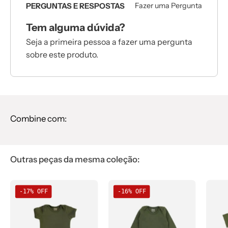
PERGUNTAS E RESPOSTAS
Fazer uma Pergunta
Tem alguma dúvida?
Seja a primeira pessoa a fazer uma pergunta
sobre este produto.
Combine com:
Outras peças da mesma coleção:
-17% OFF
-16% OFF