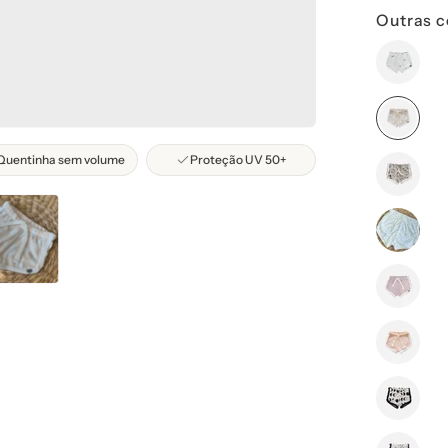
Outras c
Quentinha sem volume
Proteção UV 50+