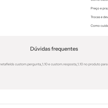
Preço e pra
Trocas e de
Como cuida
Dúvidas frequentes
etafields custom.pergunta_1..10 e custom.resposta_1..10 no produto para