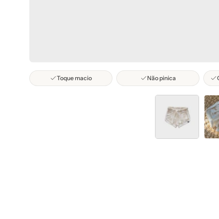
Toque macio
Não pinica