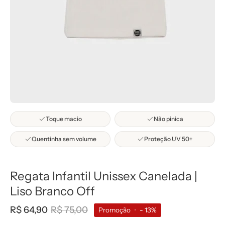
Toque macio
Não pinica
Quentinha sem volume
Proteção UV 50+
Regata Infantil Unissex Canelada |
Liso Branco Off
R$ 64,90
R$ 75,00
Promoção
•
-
13%