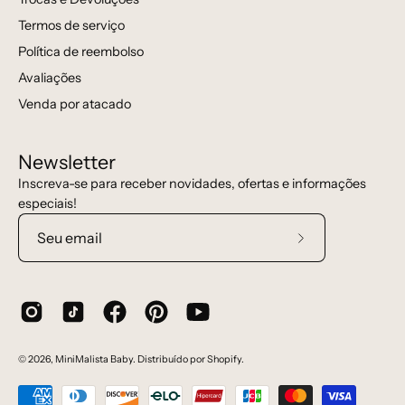
Termos de serviço
Política de reembolso
Avaliações
Venda por atacado
Newsletter
Inscreva-se para receber novidades, ofertas e informações
especiais!
Assine
a
nossa
newsletter
© 2026,
MiniMalista Baby
.
Distribuído por
Shopify
.