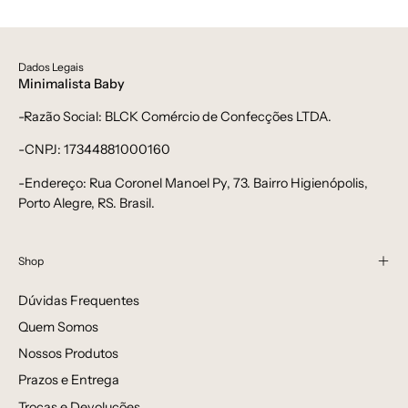
Dados Legais
Minimalista Baby
-Razão Social: BLCK Comércio de Confecções LTDA.
-CNPJ: 17344881000160
-Endereço: Rua Coronel Manoel Py, 73. Bairro Higienópolis,
Porto Alegre, RS. Brasil.
Shop
Dúvidas Frequentes
Quem Somos
Nossos Produtos
Prazos e Entrega
Trocas e Devoluções