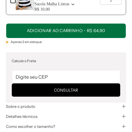
Sacola Malha Listras
R$ 10,00
ADICIONAR AO CARRINHO
R$ 64,90
Apenas
2
em estoque
Calcule o Frete
CONSULTAR
Sobre o produto
Detalhes técnicos
Como escolher o tamanho?