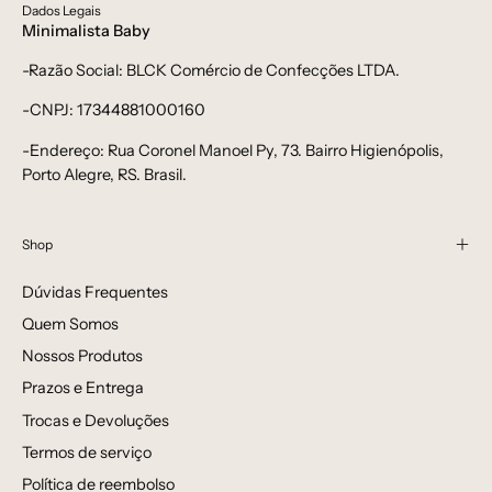
Dados Legais
Minimalista Baby
-Razão Social: BLCK Comércio de Confecções LTDA.
-CNPJ: 17344881000160
-Endereço: Rua Coronel Manoel Py, 73. Bairro Higienópolis,
Porto Alegre, RS. Brasil.
Shop
Dúvidas Frequentes
Quem Somos
Nossos Produtos
Prazos e Entrega
Trocas e Devoluções
Termos de serviço
Política de reembolso