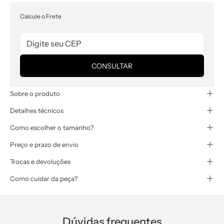
Calcule o Frete
CONSULTAR
Sobre o produto
Detalhes técnicos
Como escolher o tamanho?
Preço e prazo de envio
Trocas e devoluções
Como cuidar da peça?
Dúvidas frequentes