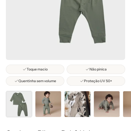
Toque macio
Não pinica
Quentinha sem volume
Proteção UV 50+