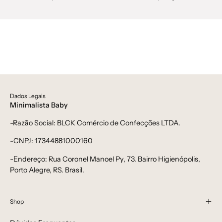
Dados Legais
Minimalista Baby
-Razão Social: BLCK Comércio de Confecções LTDA.
-CNPJ: 17344881000160
-Endereço: Rua Coronel Manoel Py, 73. Bairro Higienópolis,
Porto Alegre, RS. Brasil.
Shop