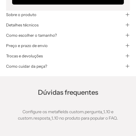
Sobre o produto
Detalhes técnicos
Como escolher o tamanho?
Preço e prazo de envio
Trocas e devoluções
Como cuidar da peça?
Dúvidas frequentes
Configure os metafields custom.pergunta_1..10 e
custom.resposta_1..10 no produto para popular o FAQ.