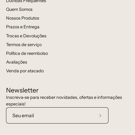
Dúvidas Frequentes
Quem Somos
Nossos Produtos
Prazos e Entrega
Trocas e Devoluções
Termos de serviço
Política de reembolso
Avaliações
Venda por atacado
Newsletter
Inscreva-se para receber novidades, ofertas e informações
especiais!
Assine
a
nossa