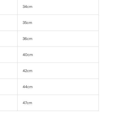
34cm
35cm
36cm
40cm
42cm
44cm
47cm