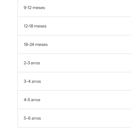
9-12 meses
12-18 meses
18-24 meses
2-3 anos
3-4 anos
4-5 anos
5-6 anos