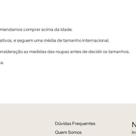
comendamos comprar acima da idade.
tivos, e seguem uma média de tamanho internacional.
consideração as medidas das roupas antes de decidir os tamanhos.
a.
N
Dúvidas Frequentes
In
Quem Somos