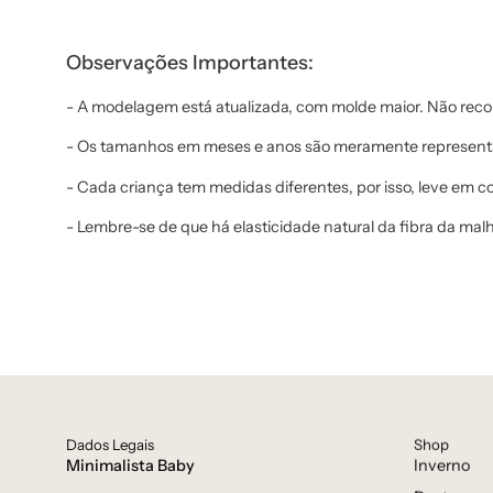
Observações Importantes:
- A modelagem está atualizada, com molde maior. Não re
- Os tamanhos em meses e anos são meramente representa
- Cada criança tem medidas diferentes, por isso, leve em 
- Lembre-se de que há elasticidade natural da fibra da malh
Dados Legais
Shop
Minimalista Baby
Inverno