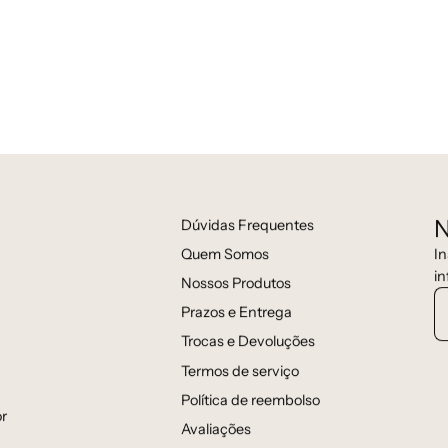
N
Dúvidas Frequentes
In
Quem Somos
in
Nossos Produtos
Prazos e Entrega
Trocas e Devoluções
Termos de serviço
Política de reembolso
r
Avaliações