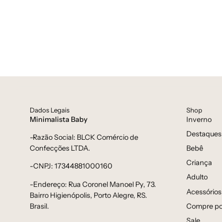
Dados Legais
Shop
Minimalista Baby
Inverno
Destaques
-Razão Social: BLCK Comércio de
Bebê
Confecções LTDA.
Criança
-CNPJ: 17344881000160
Adulto
-Endereço: Rua Coronel Manoel Py, 73.
Acessórios
Bairro Higienópolis, Porto Alegre, RS.
Compre po
Brasil.
Sale