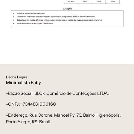
Dados Legais
Minimalista Baby
-Razão Social: BLCK Comércio de Confecções LTDA.
-CNPJ: 17344881000160
-Endereço: Rua Coronel Manoel Py, 73. Bairro Higienópolis,
Porto Alegre, RS. Brasil.