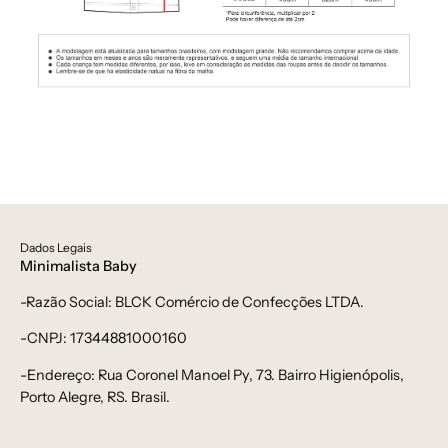
Dados Legais
Minimalista Baby
-Razão Social: BLCK Comércio de Confecções LTDA.
-CNPJ: 17344881000160
-Endereço: Rua Coronel Manoel Py, 73. Bairro Higienópolis,
Porto Alegre, RS. Brasil.