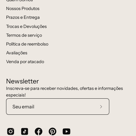
Nossos Produtos
Prazos e Entrega
Trocas e Devoluções
Termos de serviço
Política de reembolso
Avaliações
Venda por atacado
Newsletter
Inscreva-se para receber novidades, ofertas e informações
especiais!
Assine
a
nossa
newsletter