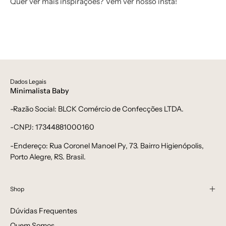
Quer ver mais inspirações? Vem ver nosso insta!
Dados Legais
Minimalista Baby
-Razão Social: BLCK Comércio de Confecções LTDA.
-CNPJ: 17344881000160
-Endereço: Rua Coronel Manoel Py, 73. Bairro Higienópolis,
Porto Alegre, RS. Brasil.
Shop
Dúvidas Frequentes
Quem Somos