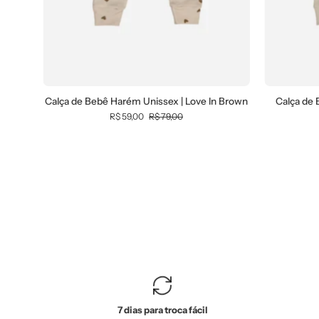
Calça de Bebê Harém Unissex | Love In Brown
Calça de 
R$ 59,00
R$ 79,00
7 dias para troca fácil