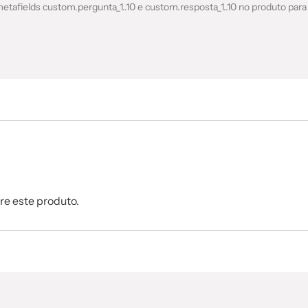
etafields custom.pergunta_1..10 e custom.resposta_1..10 no produto para
re este produto.