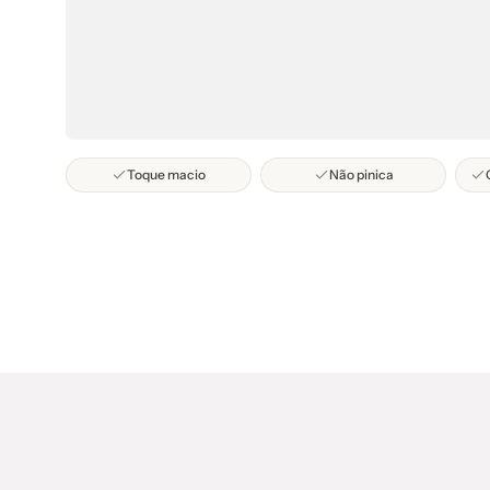
Toque macio
Não pinica