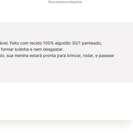
Seus dados protegidos.
ortável. Feito com tecido 100% algodão 30/1 penteado,
formar bolinha e nem desgastar.
o, sua menina estará pronta para brincar, rodar, e passear