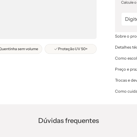
Calcule o
Sobre o pr
Detalhes té
Quentinha sem volume
Proteção UV 50+
Como escol
Preço e pra
Trocas e de
Como cuida
Dúvidas frequentes