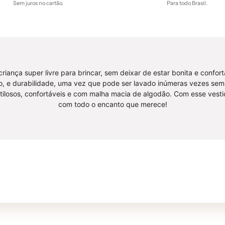
Sem juros no cartão.
Para todo Brasil.
criança super livre para brincar, sem deixar de estar bonita e conf
o, e durabilidade, uma vez que pode ser lavado inúmeras vezes sem 
tilosos, confortáveis e com malha macia de algodão. Com esse vestid
com todo o encanto que merece!