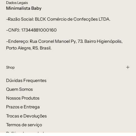
Dados Legais
Minimalista Baby
-Razão Social: BLCK Comércio de Confecções LTDA.
-CNPJ: 17344881000160
-Endereço: Rua Coronel Manoel Py, 73. Bairro Higienópolis,
Porto Alegre, RS. Brasil.
Shop
Dúvidas Frequentes
Quem Somos
Nossos Produtos
Prazos e Entrega
Trocas e Devoluções
Termos de serviço
Política de reembolso