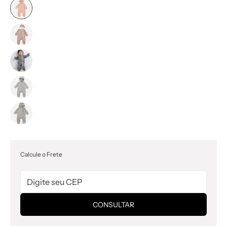
Calcule o Frete
CONSULTAR