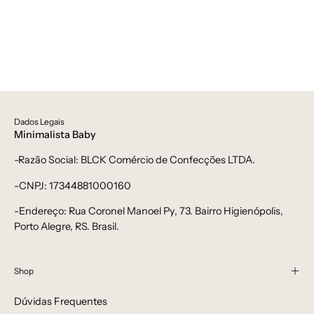
Dados Legais
Minimalista Baby
-Razão Social: BLCK Comércio de Confecções LTDA.
-CNPJ: 17344881000160
-Endereço: Rua Coronel Manoel Py, 73. Bairro Higienópolis,
Porto Alegre, RS. Brasil.
Shop
Dúvidas Frequentes