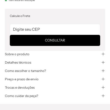
Item está em estoque
Calcule o Frete
CONSULTAR
Sobre o produto
Detalhes técnicos
Como escolher o tamanho?
Preço e prazo de envio
Trocas e devoluções
Como cuidar da peça?