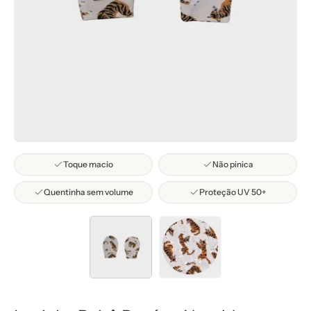
Toque macio
Não pinica
Quentinha sem volume
Proteção UV 50+