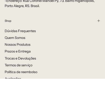
-Endereço: Rua Coronel Manoel Py, 73. Bairro Higienópolis,
Porto Alegre, RS. Brasil.
Shop
Dúvidas Frequentes
Quem Somos
Nossos Produtos
Prazos e Entrega
Trocas e Devoluções
Termos de serviço
Política de reembolso
Avaliações
Venda por atacado
Newsletter