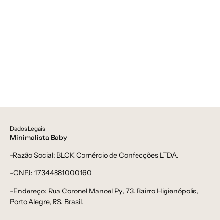
Dados Legais
Minimalista Baby
-Razão Social: BLCK Comércio de Confecções LTDA.
-CNPJ: 17344881000160
-Endereço: Rua Coronel Manoel Py, 73. Bairro Higienópolis,
Porto Alegre, RS. Brasil.