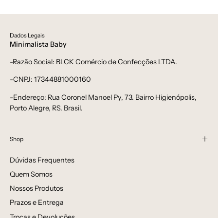
bebê-
minimalista-
estiloso
Dados Legais
Minimalista Baby
-Razão Social: BLCK Comércio de Confecções LTDA.
-CNPJ: 17344881000160
-Endereço: Rua Coronel Manoel Py, 73. Bairro Higienópolis,
Porto Alegre, RS. Brasil.
Shop
Dúvidas Frequentes
Quem Somos
Nossos Produtos
Prazos e Entrega
Trocas e Devoluções