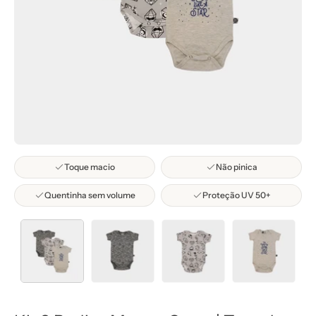
Toque macio
Não pinica
Quentinha sem volume
Proteção UV 50+