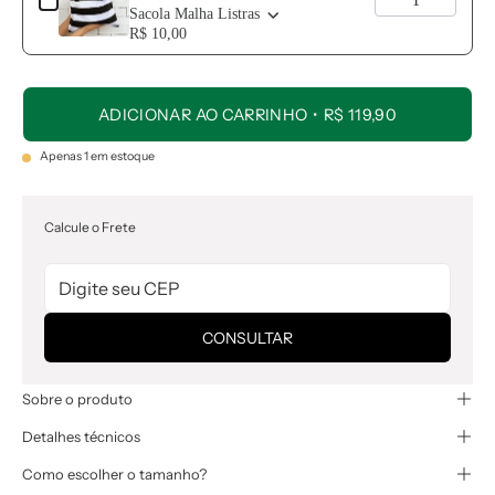
Sacola Malha Listras
R$ 10,00
ADICIONAR AO CARRINHO
R$ 119,90
Apenas
1
em estoque
Calcule o Frete
CONSULTAR
Sobre o produto
Detalhes técnicos
Como escolher o tamanho?