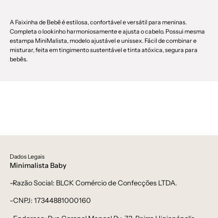
A Faixinha de Bebê é estilosa, confortável e versátil para meninas.
Completa o lookinho harmoniosamente e ajusta o cabelo. Possui mesma
estampa MiniMalista, modelo ajustável e unissex. Fácil de combinar e
misturar, feita em tingimento sustentável e tinta atóxica, segura para
bebês.
Dados Legais
Minimalista Baby
-Razão Social: BLCK Comércio de Confecções LTDA.
-CNPJ: 17344881000160