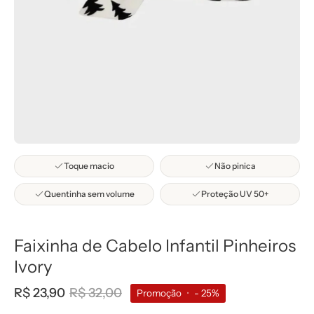
Toque macio
Não pinica
Quentinha sem volume
Proteção UV 50+
Faixinha de Cabelo Infantil Pinheiros
Ivory
R$ 23,90
R$ 32,00
Promoção
•
-
25%