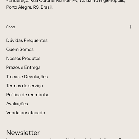
-Endereço: Rua Coronel Manoel Py, 73. Bairro Higienópolis,
Porto Alegre, RS. Brasil.
Shop
Dúvidas Frequentes
Quem Somos
Nossos Produtos
Prazos e Entrega
Trocas e Devoluções
Termos de serviço
Política de reembolso
Avaliações
Venda por atacado
Newsletter