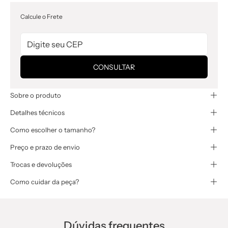
Calcule o Frete
CONSULTAR
Sobre o produto
Detalhes técnicos
Como escolher o tamanho?
Preço e prazo de envio
Trocas e devoluções
Como cuidar da peça?
Dúvidas frequentes